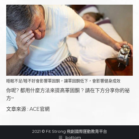
睡眠不足/睡不好會影響睪固酮，讓睪固酮低下，會影響健身成效
你呢? 都用什麼方法來提高睪固酮 ? 請在下方分享你的祕
方~
文章來源 : ACE官網
2021 © Fit Strong 飛創國際運動教育平台
bottom