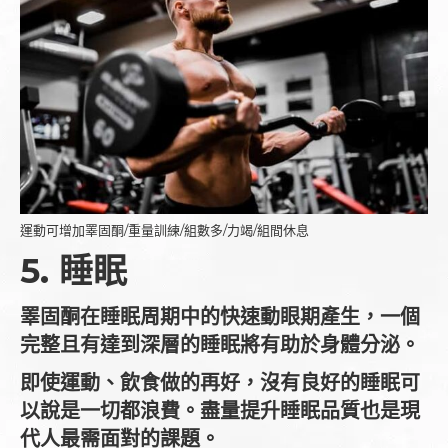
運動可增加睪固酮/重量訓練/組數多/力竭/組間休息
5. 睡眠
睪固酮在睡眠周期中的快速動眼期產生，一個
完整且有達到深層的睡眠將有助於身體分泌。
即使運動、飲食做的再好，沒有良好的睡眠可
以說是一切都浪費。盡量提升睡眠品質也是現
代人最需面對的課題。