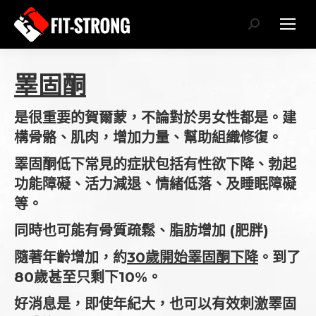
Search:
睪固酮
是很重要的賀爾蒙，不論對於男女性都是。建
構骨骼、肌肉，增加力量、幫助組織修復。
睪固酮低下常見的症狀包括有性欲下降、勃起
功能障礙、活力減退、情緒低落、及睡眠障礙
等。
同時也可能有骨質疏鬆、脂肪增加 (肥胖)
隨著年齡增加，約
30歲開始睪固酮下降
。到了
80歲甚至只剩下10%。
好消息是，即使年紀大，也可以有效刺激睪固