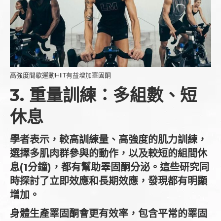
高強度間歇運動HIIT有益增加睪固酮
3. 重量訓練：多組數、短
休息
學者表示，較高訓練量、高強度的肌力訓練，
選擇多肌肉群參與的動作，以及較短的組間休
息(1分鐘)，都有幫助睪固酮分泌。這些研究同
時探討了立即效應和長期效應，發現都有明顯
增加。
身體生產睪固酮會更有效率，包含平常的睪固