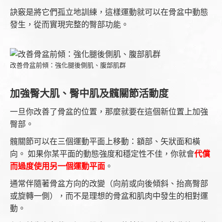
訣竅是將它們孤立地訓練，這樣運動就可以在骨盆中動態
發生，從而實現完整的臀部功能。
改善骨盆前傾：強化腿後側肌、腹部肌群
加強臀大肌、臀中肌及髖關節活動度
一旦你改善了骨盆的位置，那麼就要在這個新位置上加強
臀部。
髖關節可以在三個運動平面上移動：額部、矢狀面和橫
向。 如果你某平面的動態強度和穩定性不佳，你就會
代償
而過度使用另一個運動平面
。
通常伴隨著骨盆方向的改變（向前或向後傾斜、抬高臀部
或旋轉一側），而不是理想的骨盆和肌肉中發生的相對運
動。