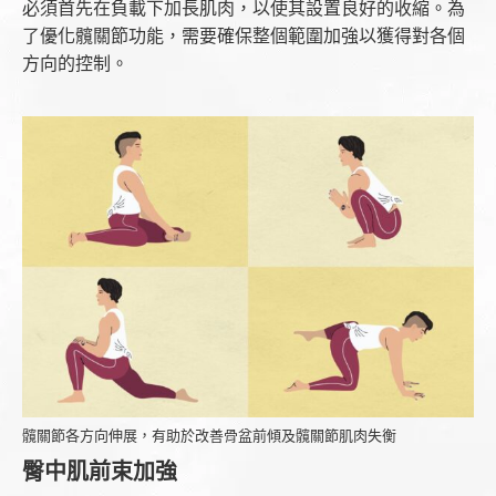
必須首先在負載下加長肌肉，以使其設置良好的收縮。為
了優化髖關節功能，需要確保整個範圍加強以獲得對各個
方向的控制。
髖關節各方向伸展，有助於改善骨盆前傾及髖關節肌肉失衡
臀中肌前束加強