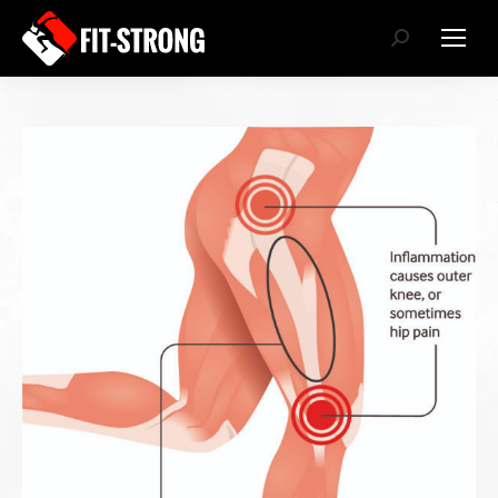
Search: