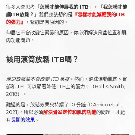
很多人會思考「
怎樣才能伸展我的 ITB
」，「
我怎樣才能
讓ITB放鬆？
」我們應該想的是
『怎樣才能減輕我的ITB
的張力』
，緊繃是有原因的。
伸展它不會改變它緊繃的原因，你必須解決骨盆位置和肌
肉功能問題。
該用滾筒放鬆 ITB嗎？
滾筒放鬆並不會改變 ITB 長度
。然而，泡沫滾動肌肉、臀
部和 TFL 可以顯著降低 ITB上的張力。（Hall & Smith,
2018
）。
難過的是，放鬆效果只持續了 10 分鐘 (D’Amico et al.,
2021)。所以必須
解決骨盆定位和肌肉功能
的問題，才能
有
長期的效果
。