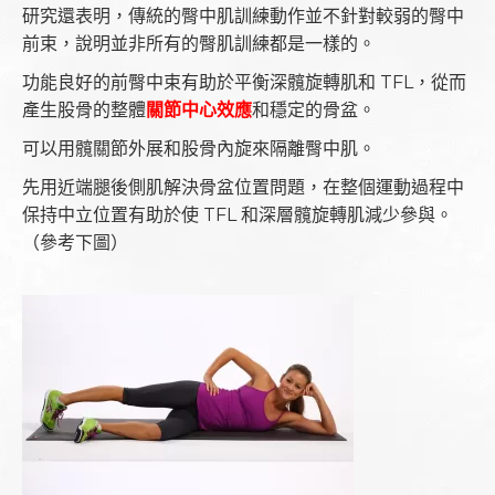
研究還表明，傳統的臀中肌訓練動作並不針對較弱的臀中
前束，說明並非所有的臀肌訓練都是一樣的。
功能良好的前臀中束有助於平衡深髖旋轉肌和 TFL，從而
產生股骨的整體
關節中心效應
和穩定的骨盆。
可以用髖關節外展和股骨內旋來隔離臀中肌。
先用近端腿後側肌解決骨盆位置問題，在整個運動過程中
保持中立位置有助於使 TFL 和深層髖旋轉肌減少參與。
（參考下圖）