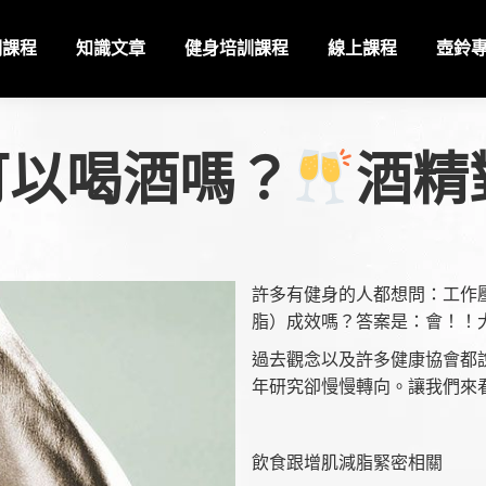
期課程
知識文章
健身培訓課程
線上課程
壺鈴
可以喝酒嗎？
酒精
許多有健身的人都想問：工作
脂）成效嗎？答案是：會！！
過去觀念以及許多健康協會都
年研究卻慢慢轉向。讓我們來
飲食跟增肌減脂緊密相關