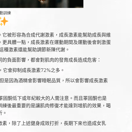
動訓練
。它被形容為合成代謝激素，成長激素能幫助成長與維
。更具體一點，成長激素在運動期間及運動後會刺激蛋
，這種激素還能幫助調節新陳代謝。
同的負面影響，都會對肌肉的發育成長造成危害：
，它會抑制成長激素72%之多。
但是因為酒精會影響睡眠品質，所以會影響成長激素
睪固酮低下或年紀較大的人需注意。而且睪固酮也是
訓練後最重要的是讓肌肉修復才能達到增肌的效果，喝
折。
激素，除了上述健身成效打折，長期下來也造成女乳