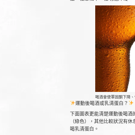
喝酒會使睪固酮下降、
運動後喝酒或乳清蛋白？
下面圖表更能清楚運動後喝酒
（綠色），其他比較狀況有休
喝乳清蛋白。