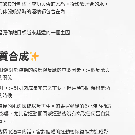
的飲食計劃佔了成功與否的75%。從影響水合的水，
到休閒娛樂時的酒精都包含在內
是讓你離目標越來越遠的一個主因
質合成
是身體對於運動的適應與反應的重要因素，這個反應與
的關係。
提升，這對肌肉成長非常之重要，但這時期同時也是酒
的時候。
練後的肌肉恢復以及再生。如果運動後的8小時內攝取
受影響，尤其當運動期間或運動後沒有攝取任何蛋白質
重。
後攝取酒精的話，會對個體的運動後恢復能力造成影