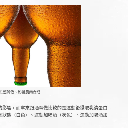
性慾降低、影響肌肉合成
的影響，而拿來跟酒精做比較的是運動後攝取乳清蛋白
息狀態（白色）、運動加喝酒（灰色）、運動加喝酒加