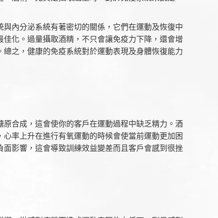
統與內分泌系統有著密切的關係，它們在運動及恢復中
最佳化。過量攝取酒精，不只會讓免疫力下降，還會增
。總之，健康的免疫系統對於運動表現及身體恢復能力
糖原合成，這會使你的客戶在運動過程中缺乏精力。酒
，心率上升在進行有氧運動的時候會使當前運動更加困
負面影響，這會導致訓練效益變差而且客戶會感到很挫