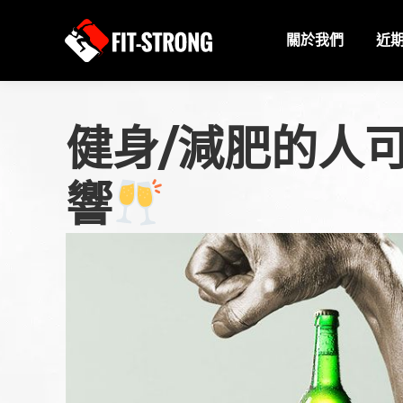
關於我們
近
健身/減肥的人
響