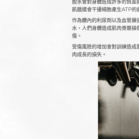
脫水會對身體造成許多的負面
飢餓還會干擾細胞產生ATP
作為體內的利尿劑以及血管擴
水，人們身體造成肌肉骨骼損
傷。
受傷風險的增加會對訓練造成
肉成長的損失。