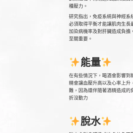
種壓力。
研究指出，免疫系統與神經系
必須取得平衡才能讓肌肉生長
加染病機率及對肝臟造成負擔
至關重要。
能量
在有些情況下，喝酒會影響到
精會讓血壓升高以及心率上升
難，因為還伴隨著酒精造成的
折沒動力
脫水