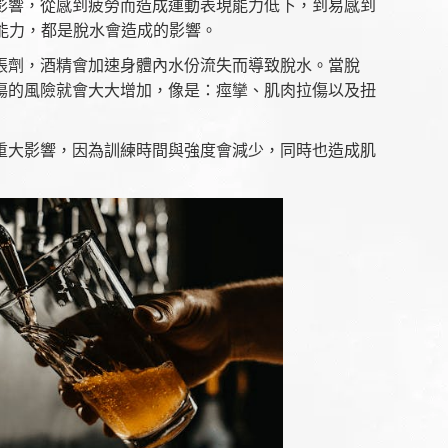
影響，從感到疲勞而造成運動表現能力低下，到易感到
的能力，都是脫水會造成的影響。
張劑，酒精會加速身體內水份流失而導致脫水。當脫
傷的風險就會大大增加，像是：痙攣、肌肉拉傷以及扭
重大影響，因為訓練時間與強度會減少，同時也造成肌