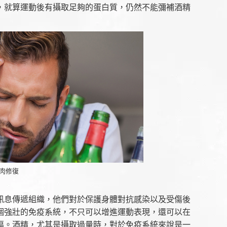
，就算運動後有攝取足夠的蛋白質，仍然不能彌補酒精
肉修復
訊息傳遞組織，他們對於保護身體對抗感染以及受傷後
個強壯的免疫系統，不只可以增進運動表現，還可以在
傷。酒精，尤其是攝取過量時，對於免疫系統來說是一