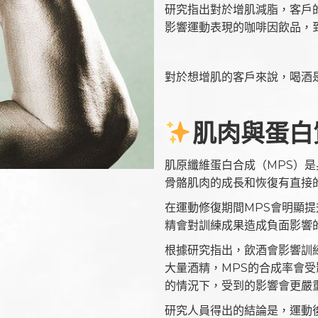
研究指出對於增肌減脂，客戶
影響運動表現的咖啡因飲品，
對於想增肌的客戶來說，喝酒
肌肉與蛋白
肌原纖維蛋白合成（MPS）
骨骼肌肉的成長和恢復有直接
在運動修復期間MPS會明顯
精會對訓練成果造成負面影響
根據研究指出，飲酒會影響訓
大量酒精，MPS的合成率會
的情況下，受到的影響會更嚴
研究人員得出的結論是，運動