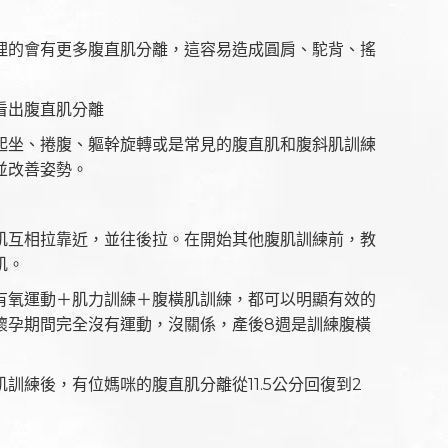
理的會有更多腹直肌分離，這容易造成圓肩、駝背、搖
看出腹直肌分離
起坐、捲腹、軀幹旋轉或是常見的腹直肌和腹斜肌訓練
並改善姿勢。
肌互相拉靠近，並往後拉。在開始其他腹肌訓練前，教
肌。
有氧運動＋肌力訓練＋腹橫肌訓練，都可以明顯有效的
懷孕期間完全沒有運動，沒關係，產後8週是訓練腹橫
訓練後，有位媽咪的腹直肌分離從11.5公分回復到2