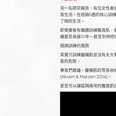
另一名研究報告，有位女性產
常生活。在經過6週的核心訓
了她的生活。
即使產後有繼續訓練腹直肌、
纏甚至長達10年～甚至到停
錯誤訓練的風險
其實只訓練腹橫肌並沒有太大
垂的危險。
專家們建議，腹橫肌的等長收
(Akram & Matzen 2014)。
甚至可以讓區隔兩地的腹直肌