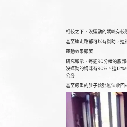
相較之下，沒運動的媽咪有較
甚至連走路都可以有幫助，這
運動效果顯著
研究顯示，每週90分鐘的腹部
沒運動的媽咪有90%。這12%中
公分
甚至嚴重的肚子鬆弛無法收回