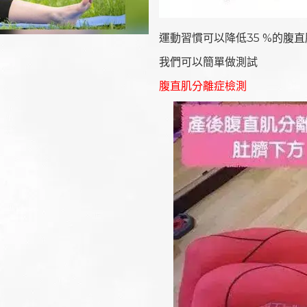
運動習慣可以降低35 %的腹
我們可以簡單做測試
腹直肌分離症檢測