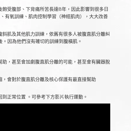
後飽受腹部、下背痛所苦長達8年，因此影響到很多日
練、有氧訓練、肌肉控制學習（神經肌肉），大大改善
腹斜肌及其他肌力訓練，依舊有很多人被腹直肌分離糾
經後。因為他們沒有確切的訓練到腹橫肌。
幫助，甚至會加劇腹直肌分離的可能，甚至會有臟器脫
縮，會對於腹直肌分離及核心保護有最直接幫助
回到正常位置 。可參考下方影片執行運動。