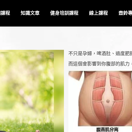
期課程
知識文章
健身培訓課程
線上課程
壺鈴
不只是孕婦，啤酒肚、過度肥
而這個會影響到你腹部的肌力