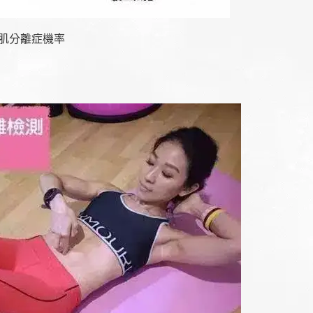
直肌分離症機率