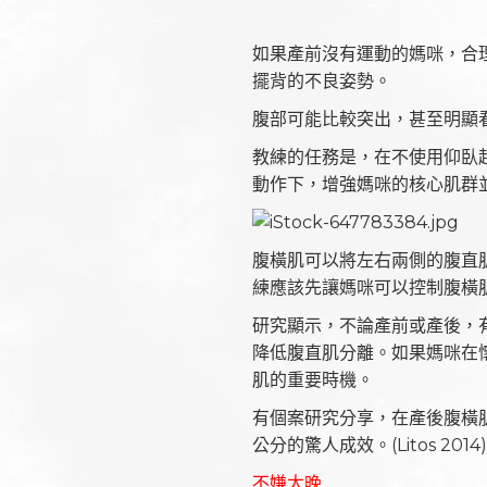
如果產前沒有運動的媽咪，合
擺背的不良姿勢。
腹部可能比較突出，甚至明顯
教練的任務是，在不使用仰臥
動作下，增強媽咪的核心肌群
腹橫肌可以將左右兩側的腹直
練應該先讓媽咪可以控制腹橫
研究顯示，不論產前或產後，
降低腹直肌分離。如果媽咪在
肌的重要時機。
有個案研究分享，在產後腹橫肌
公分的驚人成效。(Litos 2014)
不嫌太晚