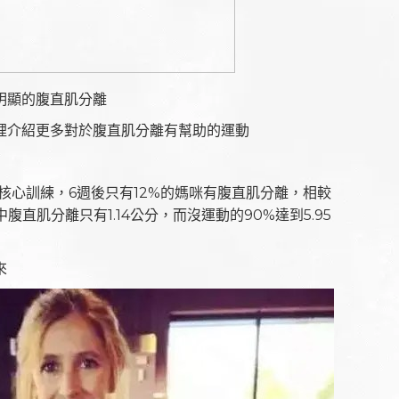
明顯的腹直肌分離
裡介紹更多對於腹直肌分離有幫助的運動
核心訓練，6週後只有12%的媽咪有腹直肌分離，相較
腹直肌分離只有1.14公分，而沒運動的90%達到5.95
來