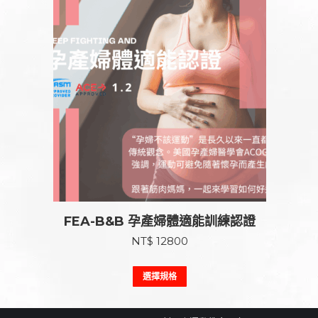
FEA-B&B 孕產婦體適能訓練認證
NT$
12800
此
選擇規格
產
品
有