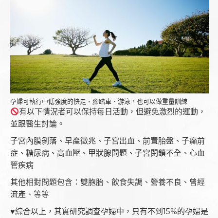
孕婦可執行中低強度的快走、腳踏車、游泳，也可以做重量訓練
有以下情況者可以保持每日活動，但避免激烈的運動，
並跟醫生討論。
子宮內膜剝落、早產徵兆、子宮出血、前置胎盤、子癲前
症、糖尿病、高血壓、甲狀腺問題、子宮閉鎖不全、心血
管疾病
其他相對問題包含：雙胞胎、飲食失調、營養不良、曾經
流產、等等
♥️
綜合以上，其實研究調查孕婦中，只有不到15%的孕婦是