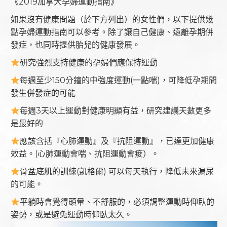
《2019加拿大孕婦運動指南》
如果沒有健康問題（於下方列出）的女性們，以下提供幾
點孕婦運動指南可以參考。除了讓自己健康、遠離孕期併
發症，也同時提供胎兒的健康發展。
研究強烈支持健康的孕婦們應保持運動
每週至少150分鐘的中強度運動(一點喘)，可降低孕期間
發生併發症的可能
每週3天以上運動對健康明顯有益，研究建議天數更多
是最好的
應該含括『心肺運動』及『抗阻運動』，已達更加健康
效益。(心肺運動會喘、抗阻運動會痠）。
骨盆底肌的訓練(凱格爾) 可以每天執行，降低未來漏尿
的可能。
平躺時會覺得頭暈、不舒服的，必須調整運動時仰臥的
姿勢，或是避免運動時仰臥太久。