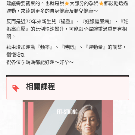
建議需要觀察的。也就是說
大部分的孕婦
都鼓勵透過
運動，來達到更多的自身健康及胎兒健康～
反而是近30年來新生兒『過重』、『妊娠糖尿病』、『妊
娠高血壓』的比例快速攀升，可能跟孕婦體重過重是有相
關。
藉由增加運動『頻率』、『時間』、『運動量』的調整，
慢慢增加
祝各位孕媽媽都能好運～好孕～
相關課程