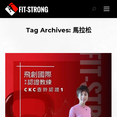
Search:
Tag Archives:
馬拉松