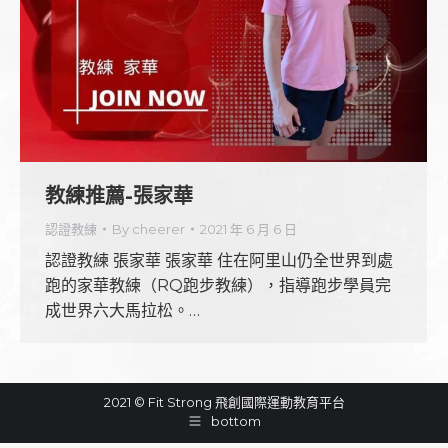
教練推薦-張家華
認證教練
By
cheerer
2021 年 6 月 6 日
認證教練 張家華 張家華 住在阿里山仍全世界到處
跑的家華教練（RQ跑步教練），指導跑步學員完
成世界六大馬拉松。…
2021 © Fit Strong 飛創國際運動教育平台
bottom