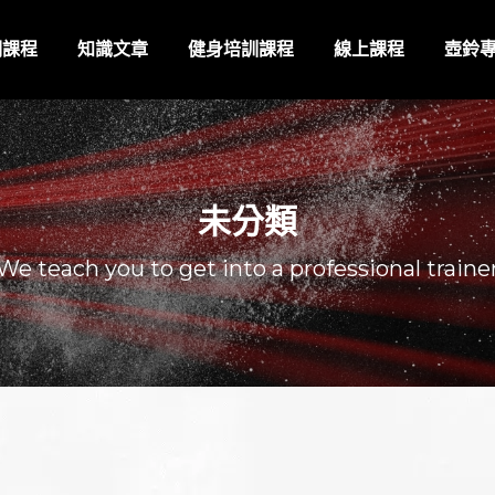
期課程
知識文章
健身培訓課程
線上課程
壺鈴
未分類
We teach you to get into a professional traine