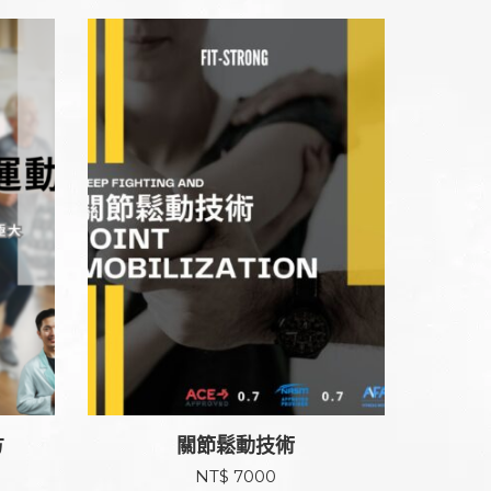
方
關節鬆動技術
目
NT$
7000