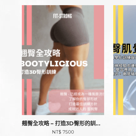
翹臀全攻略 – 打造3D臀形的訓練技巧與計劃
NT$
7500