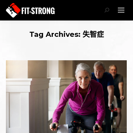
Search:
Tag Archives:
失智症