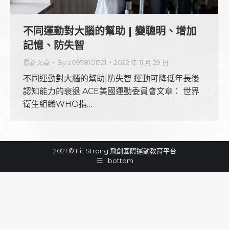
不同運動對大腦的幫助 | 變聰明、增加
記憶、防失智
最新文章
By
a0978101721
2022 年 11 月 29 日
不同運動對大腦的幫助|防失智 運動可降低年長後
認知能力的衰退 ACE美國運動委員會文章： 世界
衛生組織WHO指…
2021 © Fit Strong 飛創國際運動教育平台
bottom