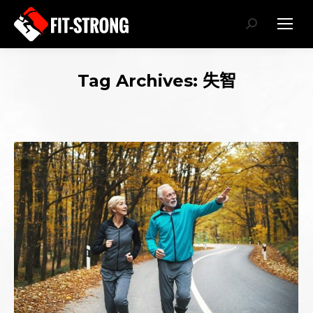
Search:
Tag Archives:
失智