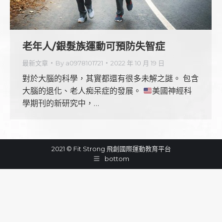
老年人/銀髮族運動可預防失智症
最新文章
By
a0978101721
2022 年 10 月 19 日
對於大腦的科學，其實都還有很多未解之謎。 包含
大腦的退化、老人痴呆症的發展。
美國神經科
學期刊的新研究中，…
2021 © Fit Strong 飛創國際運動教育平台
bottom