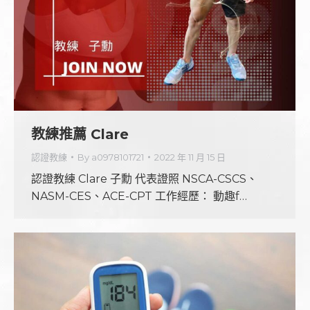
教練推薦 Clare
認證教練
By
a0978101721
2022 年 11 月 15 日
認證教練 Clare 子勳 代表證照 NSCA-CSCS、
NASM-CES、ACE-CPT 工作經歷： 動趣f…