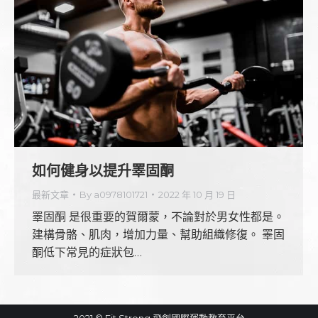
如何健身以提升睪固酮
最新文章
By
a0978101721
2022 年 10 月 19 日
睪固酮 是很重要的賀爾蒙，不論對於男女性都是。
建構骨骼、肌肉，增加力量、幫助組織修復。 睪固
酮低下常見的症狀包…