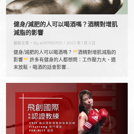
健身/減肥的人可以喝酒嗎？酒精對增肌
減脂的影響
最新文章
By
a0978101721
2023 年 1 月 5 日
健身/減肥的人可以喝酒嗎？
酒精對增肌減脂的
影響
許多有健身的人都想問：工作壓力大、週
末放鬆，喝酒的話會影響…