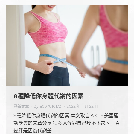
8種降低你身體代謝的因素
最新文章
By
a0978101721
2022 年 11 月 22 日
8種降低你身體代謝的因素 本文取自ＡＣＥ美國運
動學會的文章分享 很多人怪罪自己瘦不下來、一直
變胖是因為代謝差 …