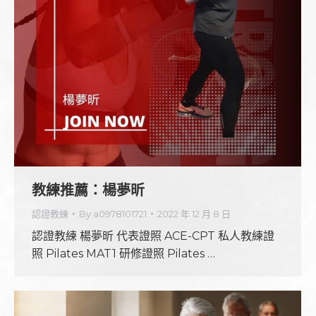
教練推薦：楊夢昕
認證教練
By
a0978101721
2022 年 12 月 8 日
認證教練 楊夢昕 代表證照 ACE-CPT 私人教練證
照 Pilates MAT1 研修證照 Pilates …