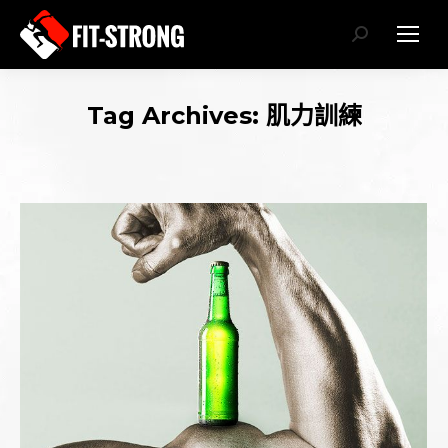
Search:
Tag Archives:
肌力訓練