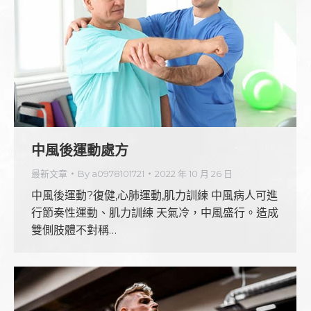
中風後運動處方
最新文章
By
a0978101721
2022 年 10 月 26 日
中風後運動?復健,心肺運動,肌力訓練 中風病人可進
行節奏性運動、肌力訓練 天氣冷，中風盛行。造成
雙側肢體不對稱…