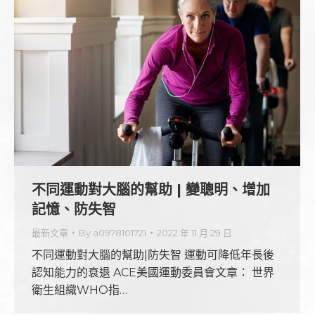
不同運動對大腦的幫助 | 變聰明、增加
記憶、防失智
最新文章
By
a0978101721
2022 年 11 月 29 日
不同運動對大腦的幫助|防失智 運動可降低年長後
認知能力的衰退 ACE美國運動委員會文章： 世界
衛生組織WHO指…