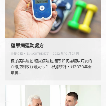
糖尿病運動處方
最新文章
By
a0978101721
2022 年 10 月 27 日
糖尿病與運動 糖尿病運動指南 如何讓糖尿病友的
血糖控制效益最大化？ 根據統計，到2030年全
球將…