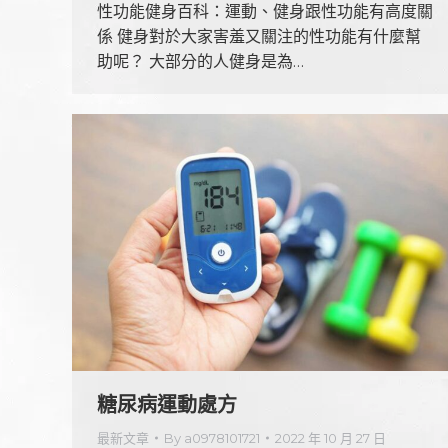
性功能健身百科：運動、健身跟性功能有高度關
係 健身對於大家害羞又關注的性功能有什麼幫
助呢？ 大部分的人健身是為…
糖尿病運動處方
最新文章
By
a0978101721
2022 年 10 月 27 日