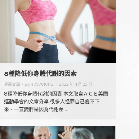
8種降低你身體代謝的因素
最新文章
By
a0978101721
2022 年 11 月 22 日
8種降低你身體代謝的因素 本文取自ＡＣＥ美國
運動學會的文章分享 很多人怪罪自己瘦不下
來、一直變胖是因為代謝差 …