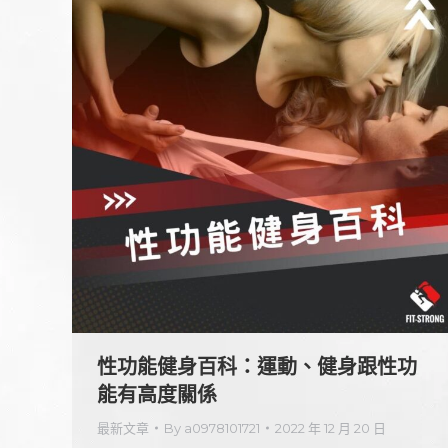
性功能健身百科：運動、健身跟性功
能有高度關係
最新文章
By
a0978101721
2022 年 12 月 20 日