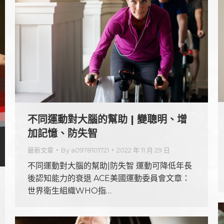
不同運動對大腦的幫助 | 變聰明、增
加記憶、防失智
最新文章
By
a0978101721
2022 年 11 月 29 日
不同運動對大腦的幫助|防失智 運動可降低年長
後認知能力的衰退 ACE美國運動委員會文章：
世界衛生組織WHO指…