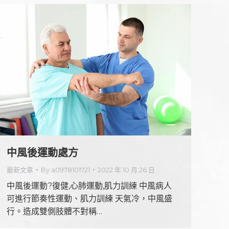
中風後運動處方
最新文章
By
a0978101721
2022 年 10 月 26 日
中風後運動?復健,心肺運動,肌力訓練 中風病人
可進行節奏性運動、肌力訓練 天氣冷，中風盛
行。造成雙側肢體不對稱…