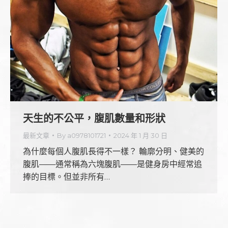
天生的不公平，腹肌數量和形狀
最新文章
By
a0978101721
2024 年 1 月 30 日
為什麼每個人腹肌長得不一樣？ 輪廓分明、健美的
腹肌——通常稱為六塊腹肌——是健身房中經常追
捧的目標。但並非所有…