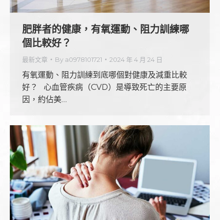
肥胖者的健康，有氧運動、阻力訓練哪
個比較好？
最新文章
By
a0978101721
2024 年 4 月 24 日
有氧運動、阻力訓練到底哪個對健康及減重比較
好？ 心血管疾病（CVD）是導致死亡的主要原
因，約佔美…