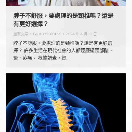
脖子不舒服，要處理的是頸椎嗎？還是
有更好選擇？
最新文章
By
a0978101721
2024 年 4 月 10 日
脖子不舒服，要處理的是頸椎嗎？還是有更好選
擇？ 許多生活在現代社會的人都經歷過頸部酸、
緊、疼痛。 根據調查，智…