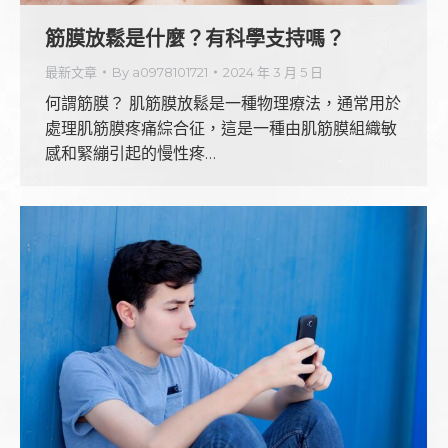
筋膜放鬆是什麼？有科學支持嗎？
最新文章
By
a0978101721
2024 年 3 月 5 日
何謂筋膜？ 肌筋膜放鬆是一種物理療法，通常用於
處理肌筋膜疼痛綜合征，這是一種由肌筋膜組織敏
感和緊繃引起的慢性疼…