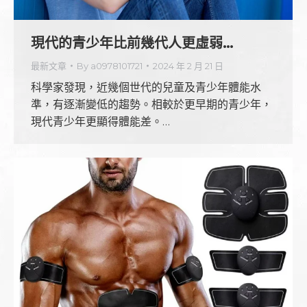
現代的青少年比前幾代人更虛弱…
最新文章
By
a0978101721
2024 年 2 月 21 日
科學家發現，近幾個世代的兒童及青少年體能水
準，有逐漸變低的趨勢。相較於更早期的青少年，
現代青少年更顯得體能差。…