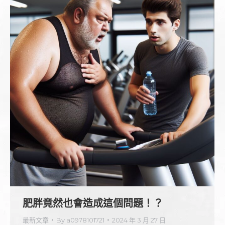
肥胖竟然也會造成這個問題！？
最新文章
By
a0978101721
2024 年 3 月 27 日