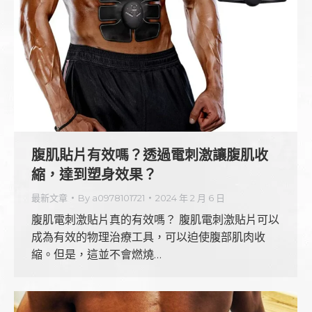
腹肌貼片有效嗎？透過電刺激讓腹肌收
縮，達到塑身效果？
最新文章
By
a0978101721
2024 年 2 月 6 日
腹肌電刺激貼片真的有效嗎？ 腹肌電刺激貼片可以
成為有效的物理治療工具，可以迫使腹部肌肉收
縮。但是，這並不會燃燒…