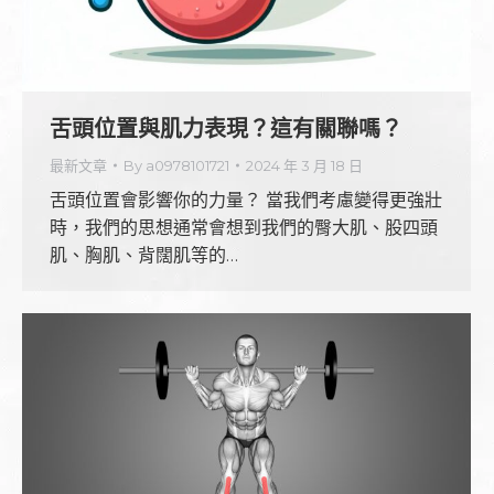
舌頭位置與肌力表現？這有關聯嗎？
最新文章
By
a0978101721
2024 年 3 月 18 日
舌頭位置會影響你的力量？ 當我們考慮變得更強壯
時，我們的思想通常會想到我們的臀大肌、股四頭
肌、胸肌、背闊肌等的…